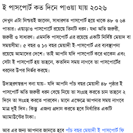
ই পাসপোর্ট কত দিনে পাওয়া যায় ২০২৬
দেখুন এটা নিশ্চয়ই জানেন, সাধারণত পাসপোর্ট হয়ে থাকে ৪৮ ও ৬৪
পাতার। এছাড়াও পাসপোর্টে রয়েছে তিনটি ধরন। যথা অতি জরুরী,
জরুরী ও সাধারণ। এমনকি পাসপোর্ট এর রয়েছে একটি নির্দিষ্ট মেয়াদ বা
সময়সীমা। ৫ বছর ও ১০ বছর মেয়াদী ই-পাসপোর্ট এর ব্যবস্থাপনা
রয়েছে আমাদের দেশে। তাই আপনি যদি পাসপোর্ট করে থাকেন এবং
সেটা ই পাসপোর্ট হয় তাহলে, কতদিন সময় লাগবে তা পাসপোর্টের
ধরনের উপর নির্ভর করছে।
উদাহরণস্বরূপ বলা যায়– যদি আপনি পাঁচ বছর মেয়াদী ৪৮ পৃষ্ঠার ই
পাসপোর্ট অতি জরুরী ধরন বেছে নিয়ে তা সংগ্রহ করতে চান তাহলে ২
দিনে তা সংগ্রহ করতে পারবেন। মানে এক্ষেত্রে আপনার সময় লাগবে
মাত্র দুই দিন। কিন্তু এজন্য প্রদান করতে হবে নির্ধারিত একটি
অ্যামাউন্টের টাকা।
আর এর জন্য আপনার জানতে হবে
পাঁচ বছর মেয়াদী ই পাসপোর্ট ফি