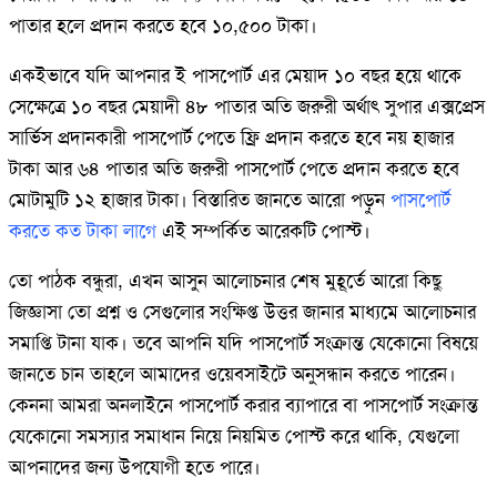
পাতার হলে প্রদান করতে হবে ১০,৫০০ টাকা।
একইভাবে যদি আপনার ই পাসপোর্ট এর মেয়াদ ১০ বছর হয়ে থাকে
সেক্ষেত্রে ১০ বছর মেয়াদী ৪৮ পাতার অতি জরুরী অর্থাৎ সুপার এক্সপ্রেস
সার্ভিস প্রদানকারী পাসপোর্ট পেতে ফ্রি প্রদান করতে হবে নয় হাজার
টাকা আর ৬৪ পাতার অতি জরুরী পাসপোর্ট পেতে প্রদান করতে হবে
মোটামুটি ১২ হাজার টাকা। বিস্তারিত জানতে আরো পড়ুন
পাসপোর্ট
করতে কত টাকা লাগে
এই সম্পর্কিত আরেকটি পোস্ট।
তো পাঠক বন্ধুরা, এখন আসুন আলোচনার শেষ মুহূর্তে আরো কিছু
জিজ্ঞাসা তো প্রশ্ন ও সেগুলোর সংক্ষিপ্ত উত্তর জানার মাধ্যমে আলোচনার
সমাপ্তি টানা যাক। তবে আপনি যদি পাসপোর্ট সংক্রান্ত যেকোনো বিষয়ে
জানতে চান তাহলে আমাদের ওয়েবসাইটে অনুসন্ধান করতে পারেন।
কেননা আমরা অনলাইনে পাসপোর্ট করার ব্যাপারে বা পাসপোর্ট সংক্রান্ত
যেকোনো সমস্যার সমাধান নিয়ে নিয়মিত পোস্ট করে থাকি, যেগুলো
আপনাদের জন্য উপযোগী হতে পারে।