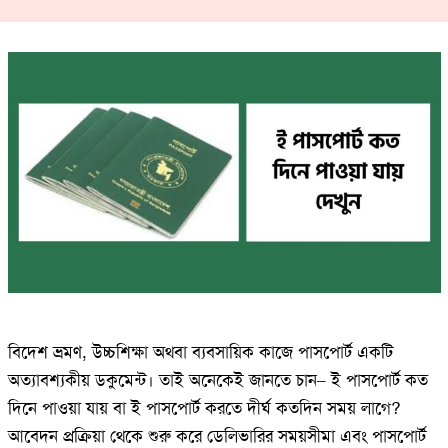
বিদেশ ভ্রমণ, উচ্চশিক্ষা অথবা ব্যবসায়িক কাজে পাসপোর্ট একটি
অত্যাবশ্যকীয় ডকুমেন্ট। তাই অনেকেই জানতে চান– ই পাসপোর্ট কত
দিনে পাওয়া যায় বা ই পাসপোর্ট করতে দীর্ঘ কতদিন সময় লাগে?
আবেদন প্রক্রিয়া থেকে শুরু করে ডেলিভারির সময়সীমা এবং পাসপোর্ট