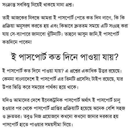
সংক্রান্ত সবকিছু নিয়েই থাকছে নানা প্রশ্ন।
তাই আজকের নিবন্ধে আমরা ই পাসপোর্ট পেতে কত দিন লাগে, কি কি
প্রক্রিয়া অনুসরণ করতে হয় এবং কিভাবে দ্রুততম সময়ে এটি সংগ্রহ করা
যায় সে-ব্যাপারে জানাবো খুঁটিনাটি। তাহলে আসুন জানি,ই পাসপোর্ট
কতদিনে পাবেন!
ই পাসপোর্ট কত দিনে পাওয়া যায়?
ই পাসপোর্ট কত দিনে পাওয়া যায়? এ প্রশ্নের একাধিক উত্তর রয়েছে।
কেননা বাংলাদেশে ই পাসপোর্ট এর তিনটি প্রসেসিং টাইপ রয়েছে, যার
উপর ভিত্তি করে সময়ের পার্থক্য হয়ে থাকে।
যদিও আমাদের দেশে ইলেকট্রনিক পাসপোর্ট অর্থাৎ ই পাসপোর্ট চালু
হওয়ার পর থেকে পাসপোর্ট প্রাপ্তির প্রক্রিয়াটি হয়েছে অনেক বেশি সহজ
ও দ্রুততর। তবুও নিজ প্রয়োজনে কখনো কখনো জানার দরকার হয়
পাসপোর্ট হাতে পাওয়ার সময়সীমা নিয়ে।