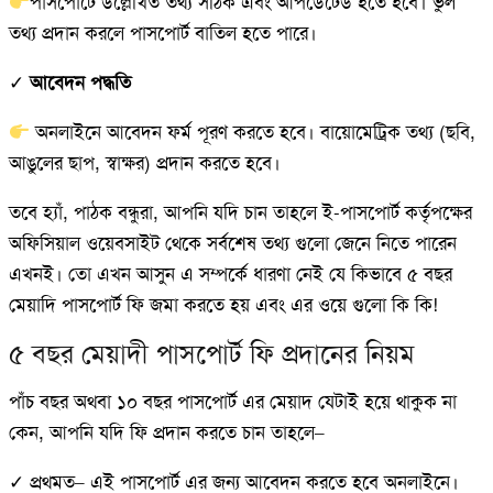
পাসপোর্টে উল্লেখিত তথ্য সঠিক এবং আপডেটেড হতে হবে। ভুল
তথ্য প্রদান করলে পাসপোর্ট বাতিল হতে পারে।
✓
আবেদন পদ্ধতি
অনলাইনে আবেদন ফর্ম পূরণ করতে হবে। বায়োমেট্রিক তথ্য (ছবি,
আঙুলের ছাপ, স্বাক্ষর) প্রদান করতে হবে।
তবে হ্যাঁ, পাঠক বন্ধুরা, আপনি যদি চান তাহলে ই-পাসপোর্ট কর্তৃপক্ষের
অফিসিয়াল ওয়েবসাইট থেকে সর্বশেষ তথ্য গুলো জেনে নিতে পারেন
এখনই। তো এখন আসুন এ সম্পর্কে ধারণা নেই যে কিভাবে ৫ বছর
মেয়াদি পাসপোর্ট ফি জমা করতে হয় এবং এর ওয়ে গুলো কি কি!
৫ বছর মেয়াদী পাসপোর্ট ফি প্রদানের নিয়ম
পাঁচ বছর অথবা ১০ বছর পাসপোর্ট এর মেয়াদ যেটাই হয়ে থাকুক না
কেন, আপনি যদি ফি প্রদান করতে চান তাহলে–
✓ প্রথমত– এই পাসপোর্ট এর জন্য আবেদন করতে হবে অনলাইনে।