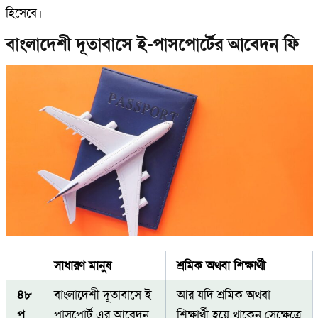
হিসেবে।
বাংলাদেশী দূতাবাসে ই-পাসপোর্টের আবেদন ফি
সাধারণ মানুষ
শ্রমিক অথবা শিক্ষার্থী
৪৮
বাংলাদেশী দূতাবাসে ই
আর যদি শ্রমিক অথবা
পৃ
পাসপোর্ট এর আবেদন
শিক্ষার্থী হয়ে থাকেন সেক্ষেত্রে