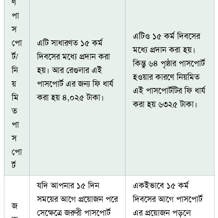
ণ
পা
স
এটিও ১৫ কর্ম দিবসের
পো
এটি সাধারণত ১৫ কর্ম
মধ্যে প্রদান করা হয়।
র্ট/
দিবসের মধ্যে প্রদান করা
কিন্তু ৬৪ পৃষ্ঠার পাসপোর্ট
নি
হয়। আর রেগুলার এই
হওয়ার কারণে নিয়মিত
য়
পাসপোর্ট এর জন্য ফি ধার্য
এই পাসপোর্টটির ফি ধার্য
মি
করা হয় ৪,০২৫ টাকা।
করা হয় ৬৩২৫ টাকা।
ত
পা
স
পো
র্ট
যদি আপনার ১৫ দিন
একইভাবে ১৫ কর্ম
সময়ের আগে প্রয়োজন পরে
দিবসের আগে পাসপোর্ট
জ
সেক্ষেত্রে জরুরী পাসপোর্ট
এর প্রয়োজন পড়লে