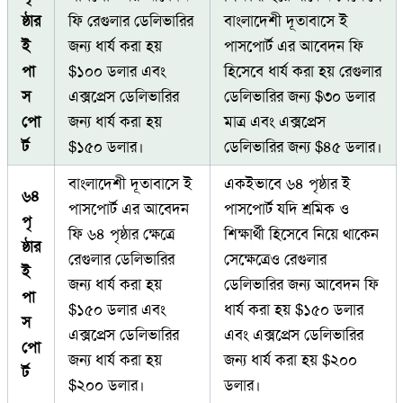
ষ্ঠার
ফি রেগুলার ডেলিভারির
বাংলাদেশী দূতাবাসে ই
ই
জন্য ধার্য করা হয়
পাসপোর্ট এর আবেদন ফি
পা
$১০০ ডলার এবং
হিসেবে ধার্য করা হয় রেগুলার
স
এক্সপ্রেস ডেলিভারির
ডেলিভারির জন্য $৩০ ডলার
পো
জন্য ধার্য করা হয়
মাত্র এবং এক্সপ্রেস
র্ট
$১৫০ ডলার।
ডেলিভারির জন্য $৪৫ ডলার।
বাংলাদেশী দূতাবাসে ই
একইভাবে ৬৪ পৃষ্ঠার ই
৬৪
পাসপোর্ট এর আবেদন
পাসপোর্ট যদি শ্রমিক ও
পৃ
ফি ৬৪ পৃষ্ঠার ক্ষেত্রে
শিক্ষার্থী হিসেবে নিয়ে থাকেন
ষ্ঠার
রেগুলার ডেলিভারির
সেক্ষেত্রেও রেগুলার
ই
জন্য ধার্য করা হয়
ডেলিভারির জন্য আবেদন ফি
পা
$১৫০ ডলার এবং
ধার্য করা হয় $১৫০ ডলার
স
এক্সপ্রেস ডেলিভারির
এবং এক্সপ্রেস ডেলিভারির
পো
জন্য ধার্য করা হয়
জন্য ধার্য করা হয় $২০০
র্ট
$২০০ ডলার।
ডলার।