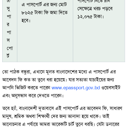
র্ট/
পাসপোর্ট নিতে চান
এ পাসপোর্ট এর জন্য মোট
সু
সেক্ষেত্রে খরচ পড়বে
৮৬২৫ টাকা ফি জমা দিতে
পা
১২,০৭৫ টাকা।
হবে।
র
পা
স
পো
র্ট
তো পাঠক বন্ধুরা, এখানে মূলত বাংলাদেশের মধ্যে এ পাসপোর্ট এর
আবেদন ফি কত তা তুলে ধরা হয়েছে। যার সত্যতা যাচাইয়ের জন্য
আপনি ভিজিট করতে পারেন
www.epassport.gov.bd
ওয়েবসাইট
এবং অনুসন্ধান করে দেখতে পারেন।
তবে হ্যাঁ, বাংলাদেশী দূতাবাসে এই পাসপোর্ট এর আবেদন ফি, সাধারণ
মানুষ, শ্রমিক অথবা শিক্ষার্থী দের জন্য আলাদা হয়ে থাকে। তাই
আলোচনার এ পর্যায়ে আমরা আরেকটি চার্ট তুলে ধরছি। যেটা ডলারের