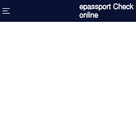
Skip
epassport Check
to
online
content