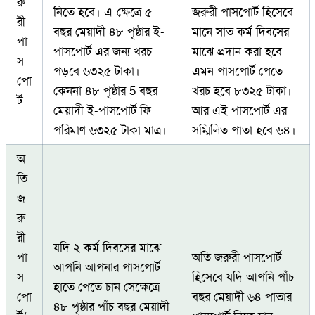
রু
নিতে হবে। এ-ক্ষেত্রে ৫
জরুরী পাসপোর্ট হিসেবে
রী
বছর মেয়াদী ৪৮ পৃষ্ঠার ই-
মানে সাত কর্ম দিবসের
পা
পাসপোর্ট এর জন্য খরচ
মাঝে প্রদান করা হবে
স
পড়বে ৬৩২৫ টাকা।
এমন পাসপোর্ট পেতে
পো
কেননা ৪৮ পৃষ্ঠার 5 বছর
খরচ হবে ৮৩২৫ টাকা।
র্ট
মেয়াদী ই-পাসপোর্ট ফি
আর এই পাসপোর্ট এর
পরিমাণ ৬৩২৫ টাকা মাত্র।
সম্মিলিত পাতা হবে ৬৪।
অ
তি
জ
রু
রী
যদি ২ কর্ম দিবসের মাঝে
পা
অতি জরুরী পাসপোর্ট
আপনি আপনার পাসপোর্ট
স
হিসেবে যদি আপনি পাঁচ
হাতে পেতে চান সেক্ষেত্রে
পো
বছর মেয়াদী ৬৪ পাতার
৪৮ পৃষ্ঠার পাঁচ বছর মেয়াদী