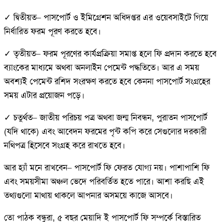
✓ দ্বিতীয়ত– পাসপোর্ট ও ইমিগ্রেশন অধিদপ্তর এর ওয়েবসাইটে গিয়ে
নির্ধারিত ফরম পূরণ করতে হবে।
✓ তৃতীয়ত– ফরম পূরণের কার্যপ্রক্রিয়া সমাপ্ত হলে ফি প্রদান করতে হবে
ব্যাংকের মাধ্যমে অথবা অনলাইন পেমেন্ট পদ্ধতিতে। আর এ সময়
অবশ্যই পেমেন্ট রশিদ সংরক্ষণ করতে হবে কেননা পাসপোর্ট সংগ্রহের
সময় এটার প্রয়োজন পড়ে।
✓ চতুর্থত– জাতীয় পরিচয় পত্র অথবা জন্ম নিবন্ধন, পুরাতন পাসপোর্ট
(যদি থাকে) এবং আবেদন ফরমের পৃন্ট কপি করে সেগুলোর দরকারী
নথিপত্র হিসেবে সংগ্রহ করে রাখতে হবে।
আর হ্যাঁ মনে রাখবেন– পাসপোর্ট ফি ফেরত যোগ্য নয়। পাশাপাশি ফি
এবং সময়সীমা অঞ্চল ভেদে পরিবর্তিত হতে পারে। আশা করছি এই
তথ্যগুলো মাথায় থাকলে আপনার অসময়ে কাজে আসবে।
তো পাঠক বন্ধুরা, ৫ বছর মেয়াদি ই পাসপোর্ট ফি সম্পর্কে বিস্তারিত