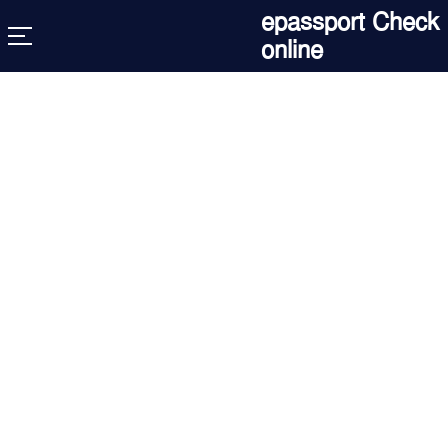
Skip
epassport Check
to
online
content