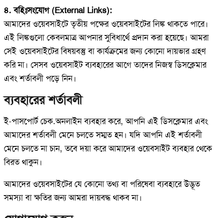
৪. বহিঃসংযোগ (External Links):
আমাদের ওয়েবসাইটে তৃতীয় পক্ষের ওয়েবসাইটের লিঙ্ক থাকতে পারে।
এই লিঙ্কগুলো কেবলমাত্র আপনার সুবিধার্থে প্রদান করা হয়েছে। আমরা
সেই ওয়েবসাইটের বিষয়বস্তু বা কার্যক্রমের জন্য কোনো দায়ভার গ্রহণ
করি না। সেসব ওয়েবসাইট ব্যবহারের আগে তাদের নিজস্ব ডিসক্লেমার
এবং শর্তাবলী পড়ে নিন।
ব্যবহারের শর্তাবলী
ই-পাসপোর্ট চেক.অনলাইন ব্যবহার করে, আপনি এই ডিসক্লেমার এবং
আমাদের শর্তাবলী মেনে চলতে সম্মত হন। যদি আপনি এই শর্তাবলী
মেনে চলতে না চান, তবে দয়া করে আমাদের ওয়েবসাইট ব্যবহার থেকে
বিরত থাকুন।
আমাদের ওয়েবসাইটের যে কোনো তথ্য বা পরিষেবা ব্যবহারে উদ্ভূত
সমস্যা বা ক্ষতির জন্য আমরা দায়বদ্ধ থাকব না।