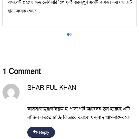
পাসপোর্ট গ্রহণের জন্য ডেলিভারি স্লিপ খুবই গুরুত্বপূর্ণ একটি কাগজ। বলা যায় এটি
ছাড়া অনেক ক্ষেত্রে...
1
Comment
SHARIFUL KHAN
December 23, 2025
আসসালামুয়ালাইকুম ই-পাসপোর্ট আবেদন ভুল হয়েছে এটি
বাতিল করতে চাচ্ছি কিভাবে করবো ধন্যবাদ আপনাদেরকে
Reply