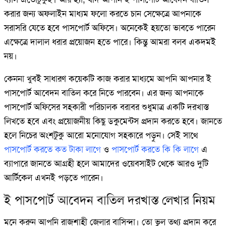
করার জন্য অফলাইন মাধ্যম ফলো করতে চান সেক্ষেত্রে আপনাকে
সরাসরি যেতে হবে পাসপোর্ট অফিসে। অনেকেই হয়তো ভাবতে পারেন
এক্ষেত্রে দালাল ধরার প্রয়োজন হতে পারে। কিন্তু আমরা বলব একদমই
নয়।
কেননা খুবই সাধারণ কয়েকটি কাজ করার মাধ্যমে আপনি আপনার ই
পাসপোর্ট আবেদন বাতিল করে নিতে পারবেন। এর জন্য আপনাকে
পাসপোর্ট অফিসের সহকারী পরিচালক বরাবর শুধুমাত্র একটি দরখাস্ত
লিখতে হবে এবং প্রয়োজনীয় কিছু ডকুমেন্টস প্রদান করতে হবে। জানতে
হলে নিচের অংশটুকু আরো মনোযোগ সহকারে পড়ুন। সেই সাথে
পাসপোর্ট করতে কত টাকা লাগে
ও
পাসপোর্ট করতে কি কি লাগে
এ
ব্যাপারে জানতে আগ্রহী হলে আমাদের ওয়েবসাইট থেকে আরও দুটি
আর্টিকেল এখনই পড়তে পারেন।
ই পাসপোর্ট আবেদন বাতিল দরখাস্ত লেখার নিয়ম
মনে করুন আপনি রাজশাহী জেলার বাসিন্দা। তো ভুল তথ্য প্রদান করে