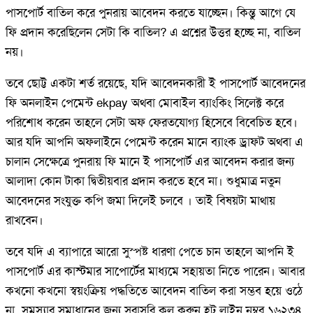
পাসপোর্ট বাতিল করে পুনরায় আবেদন করতে যাচ্ছেন। কিন্তু আগে যে
ফি প্রদান করেছিলেন সেটা কি বাতিল? এ প্রশ্নের উত্তর হচ্ছে না, বাতিল
নয়।
তবে ছোট্ট একটা শর্ত রয়েছে, যদি আবেদনকারী ই পাসপোর্ট আবেদনের
ফি অনলাইন পেমেন্ট ekpay অথবা মোবাইল ব্যাংকিং সিলেক্ট করে
পরিশোধ করেন তাহলে সেটা অফ ফেরতযোগ্য হিসেবে বিবেচিত হবে।
আর যদি আপনি অফলাইনে পেমেন্ট করেন মানে ব্যাংক ড্রাফট অথবা এ
চালান সেক্ষেত্রে পুনরায় ফি মানে ই পাসপোর্ট এর আবেদন করার জন্য
আলাদা কোন টাকা দ্বিতীয়বার প্রদান করতে হবে না। শুধুমাত্র নতুন
আবেদনের সংযুক্ত কপি জমা দিলেই চলবে । তাই বিষয়টা মাথায়
রাখবেন।
তবে যদি এ ব্যাপারে আরো সুস্পষ্ট ধারণা পেতে চান তাহলে আপনি ই
পাসপোর্ট এর কাস্টমার সাপোর্টের মাধ্যমে সহায়তা নিতে পারেন। আবার
কখনো কখনো স্বয়ংক্রিয় পদ্ধতিতে আবেদন বাতিল করা সম্ভব হয়ে ওঠে
না, সমস্যার সমাধানের জন্য সরাসরি কল করুন হট লাইন নম্বর ১৬২৩৪