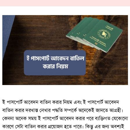
ই পাসপোর্ট আবেদন বাতিল করার নিয়ম এবং ই পাসপোর্ট আবেদন
বাতিল করার দরখাস্ত লেখার পদ্ধতি সম্পর্কে অনেকেই জানতে আগ্রহী।
কেননা অনেক সময় ই পাসপোর্ট আবেদন করার পরে ব্যক্তিগত যেকোনো
কারণে সেটা বাতিল করার প্রয়োজন হতে পারে। কিন্তু এর জন্য অবশ্যই