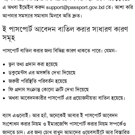
এ অথবা ইমেইল করুন
support@passport.gov.bd
তে। আশা করি
আপনার সমস্যার সমাধান মিলবে অতি দ্রুত।
ই পাসপোর্ট আবেদন বাতিল করার সাধারণ কারণ
সমূহ
পাসপোর্ট বাতিল করার জন্য বিভিন্ন কারণ থাকতে পারে। যেমন–
ভুল তথ্য প্রদান করা হয়েছে
ডকুমেন্টস এর অসঙ্গতি দেখা দিয়েছে
জরুরী পরিস্থিতি পরিবর্তন হয়েছে
ফি প্রদান সংক্রান্ত কোনো ত্রুটি দেখা দিয়েছে
অথবা আবেদনকারীর পাসপোর্ট এর প্রয়োজনীয়তা বাতিল হয়েছে।
ব্যাস এগুলোই। আর হ্যাঁ, অনেকেই আবার ই পাসপোর্ট আবেদন
সংশোধন করার নিয়ম ও ইমারজেন্সি পাসপোর্ট করার নিয়ম সম্পর্কেও
জানতে চান। এর জন্য চোখ রাখুন আমাদের ওয়েবসাইটে আর বিস্তারিত