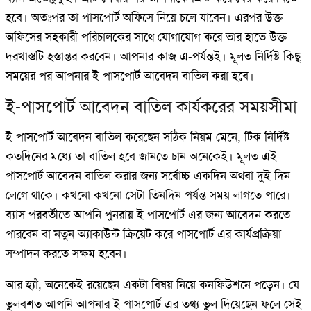
হবে। অতঃপর তা পাসপোর্ট অফিসে নিয়ে চলে যাবেন। এরপর উক্ত
অফিসের সহকারী পরিচালকের সাথে যোগাযোগ করে তার হাতে উক্ত
দরখাস্তটি হস্তান্তর করবেন। আপনার কাজ এ-পর্যন্তই। মূলত নির্দিষ্ট কিছু
সময়ের পর আপনার ই পাসপোর্ট আবেদন বাতিল করা হবে।
ই-পাসপোর্ট আবেদন বাতিল কার্যকরের সময়সীমা
ই পাসপোর্ট আবেদন বাতিল করেছেন সঠিক নিয়ম মেনে, টিক নির্দিষ্ট
কতদিনের মধ্যে তা বাতিল হবে জানতে চান অনেকেই। মূলত এই
পাসপোর্ট আবেদন বাতিল করার জন্য সর্বোচ্চ একদিন অথবা দুই দিন
লেগে থাকে। কখনো কখনো সেটা তিনদিন পর্যন্ত সময় লাগতে পারে।
ব্যাস পরবর্তীতে আপনি পুনরায় ই পাসপোর্ট এর জন্য আবেদন করতে
পারবেন বা নতুন অ্যাকাউন্ট ক্রিয়েট করে পাসপোর্ট এর কার্যপ্রক্রিয়া
সম্পাদন করতে সক্ষম হবেন।
আর হ্যাঁ, অনেকেই রয়েছেন একটা বিষয় নিয়ে কনফিউশনে পড়েন। যে
ভুলবশত আপনি আপনার ই পাসপোর্ট এর তথ্য ভুল দিয়েছেন ফলে সেই