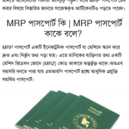
জানতে আর্টিকেলের পরবর্তী অংশটুকু পড়ুন। সাথে MRP পাসপোর্ট চেক
করার বিষয়ে বিস্তারিত জানতে সাজেস্ককৃত আর্টিকেলটিও পড়তে পারেন।
MRP পাসপোর্ট কি | MRP পাসপোর্ট
কাকে বলে?
MRP পাসপোর্ট একটি ইলেকট্রনিক পাসপোর্ট যা মেশিনে স্ক্যান করে
দ্রুত এবং নির্ভুল তথ্য পড়া যায়। এতে মালিকের ব্যক্তিগত তথ্য একটি
মেশিন রিডেবল জোনে (MRZ) কোড আকারে অন্তর্ভুক্ত থাকে।অতএব
সরাসরি বলতে পারা যায় এমআরপি পাসপোর্ট হচ্ছে আধুনিক প্রযুক্তি
সমর্থিত পাসপোর্ট।