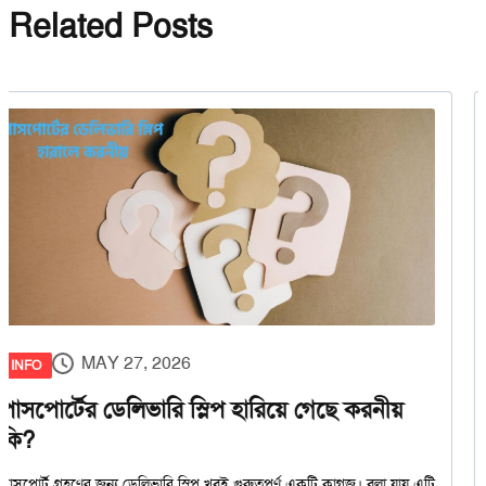
Related Posts
MAY 27, 2026
INFO
পাসপোর্টের ডেলিভারি স্লিপ হারিয়ে গেছে করনীয়
কি?
পাসপোর্ট গ্রহণের জন্য ডেলিভারি স্লিপ খুবই গুরুত্বপূর্ণ একটি কাগজ। বলা যায় এটি