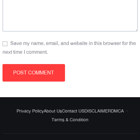
Save my name, email, and website in this browser for the
next time I comment.
Privacy Policy
About Us
Contact US
DISCLAIMER
DMCA
Terms & Condition