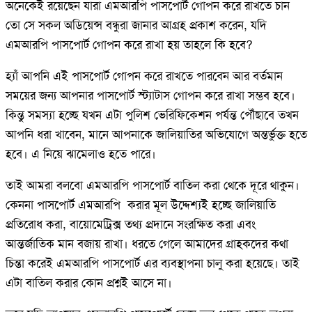
অনেকেই রয়েছেন যারা এমআরপি পাসপোর্ট গোপন করে রাখতে চান
তো সে সকল অডিয়েন্স বন্ধুরা জানার আগ্রহ প্রকাশ করেন, যদি
এমআরপি পাসপোর্ট গোপন করে রাখা হয় তাহলে কি হবে?
হ্যাঁ আপনি এই পাসপোর্ট গোপন করে রাখতে পারবেন আর বর্তমান
সময়ের জন্য আপনার পাসপোর্ট স্ট্যাটাস গোপন করে রাখা সম্ভব হবে।
কিন্তু সমস্যা হচ্ছে যখন এটা পুলিশ ভেরিফিকেশন পর্যন্ত পৌঁছাবে তখন
আপনি ধরা খাবেন, মানে আপনাকে জালিয়াতির অভিযোগে অন্তর্ভুক্ত হতে
হবে। এ নিয়ে ঝামেলাও হতে পারে।
তাই আমরা বলবো এমআরপি পাসপোর্ট বাতিল করা থেকে দূরে থাকুন।
কেননা পাসপোর্ট এমআরপি করার মূল উদ্দেশ্যই হচ্ছে জালিয়াতি
প্রতিরোধ করা, বায়োমেট্রিক্স তথ্য প্রদানে সংরক্ষিত করা এবং
আন্তর্জাতিক মান বজায় রাখা। ধরতে গেলে আমাদের গ্রাহকদের কথা
চিন্তা করেই এমআরপি পাসপোর্ট এর ব্যবস্থাপনা চালু করা হয়েছে। তাই
এটা বাতিল করার কোন প্রশ্নই আসে না।