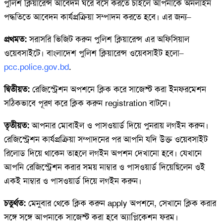
পুলিশ ক্লিয়ারেন্স আবেদন ঘরে বসে করতে চাইলে আপনাকে অনলাইন
পদ্ধতিতে আবেদন কার্যপ্রক্রিয়া সম্পাদন করতে হবে। এর জন্য–
প্রথমত:
সরাসরি ভিজিট করুন পুলিশ ক্লিয়ারেন্স এর অফিসিয়াল
ওয়েবসাইটে। বাংলাদেশ পুলিশ ক্লিয়ারেন্স ওয়েবসাইট হলো–
pcc.police.gov.bd
.
দ্বিতীয়ত:
রেজিস্ট্রেশন অপশনে ক্লিক করে সাজেস্ট করা ইনফরমেশন
সঠিকভাবে পূরণ করে ক্লিক করুন registration বাটনে।
তৃতীয়ত:
আপনার মোবাইল ও পাসওয়ার্ড দিয়ে পুনরায় লগইন করুন।
রেজিস্ট্রেশন কার্যপ্রক্রিয়া সম্পাদনের পর আপনি যদি উক্ত ওয়েবসাইট
রিলোড দিয়ে থাকেন তাহলে লগইন অপশন দেখানো হবে। যেখানে
আপনি রেজিস্ট্রেশন করার সময় নাম্বার ও পাসওয়ার্ড দিয়েছিলেন ওই
একই নাম্বার ও পাসওয়ার্ড দিয়ে লগইন করুন।
চতুর্থত:
মেনুবার থেকে ক্লিক করুন apply অপশনে, সেখানে ক্লিক করার
সঙ্গে সঙ্গে আপনাকে সাজেস্ট করা হবে অ্যাপ্লিকেশন ফরম।