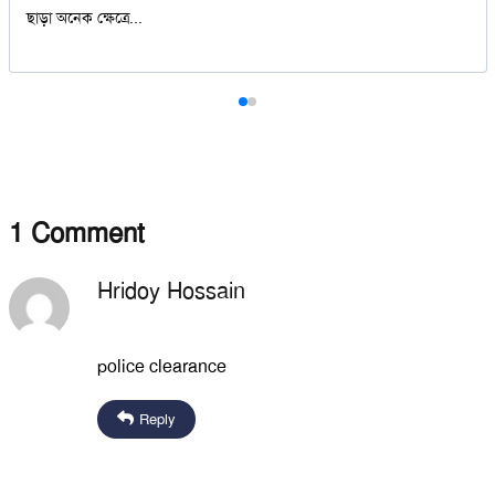
্রে...
ড্রাইভিং লাইসে
1
Comment
Hridoy Hossain
January 17, 2026
police clearance
Reply