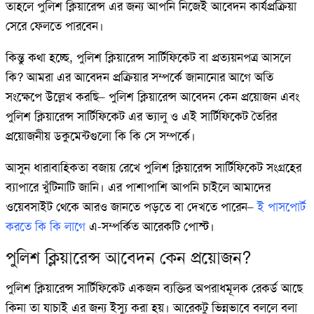
তাহলে পুলিশ ক্লিয়ারেন্স এর জন্য আপনি নিজেই আবেদন কার্যপ্রক্রিয়া
সেরে ফেলতে পারবেন।
কিন্তু কথা হচ্ছে, পুলিশ ক্লিয়ারেন্স সার্টিফিকেট বা প্রত্যয়নপত্র আসলে
কি? আমরা এর আবেদন প্রক্রিয়ার সম্পর্কে জানানোর আগে অতি
সংক্ষেপে উল্লেখ করছি– পুলিশ ক্লিয়ারেন্স আবেদন কেন প্রয়োজন এবং
পুলিশ ক্লিয়ারেন্স সার্টিফিকেট এর ভ্যালু ও এই সার্টিফিকেট তৈরির
প্রয়োজনীয় ডকুমেন্টগুলো কি কি সে সম্পর্কে।
আসুন ধারাবাহিকতা বজায় রেখে পুলিশ ক্লিয়ারেন্স সার্টিফিকেট সংগ্রহের
ব্যাপারে খুঁটিনাটি জানি। এর পাশাপাশি আপনি চাইলে আমাদের
ওয়েবসাইট থেকে আরও জানতে পড়তে বা দেখতে পারেন–
ই পাসপোর্ট
করতে কি কি লাগে
এ-সম্পর্কিত আরেকটি পোস্ট।
পুলিশ ক্লিয়ারেন্স আবেদন কেন প্রয়োজন?
পুলিশ ক্লিয়ারেন্স সার্টিফিকেট একজন ব্যক্তির অপরাধমূলক রেকর্ড আছে
কিনা তা যাচাই এর জন্য ইস্যু করা হয়। আরেকটু ভিন্নভাবে বললে বলা