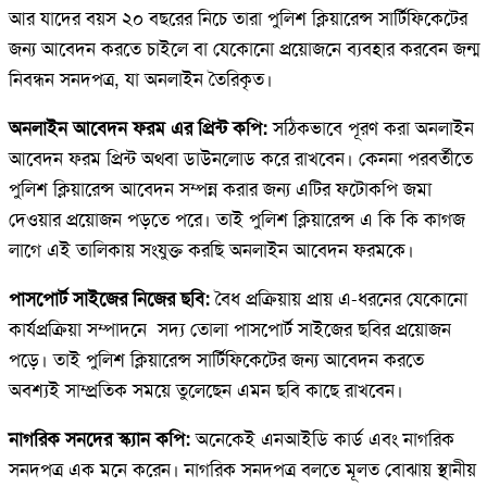
আর যাদের বয়স ২০ বছরের নিচে তারা পুলিশ ক্লিয়ারেন্স সার্টিফিকেটের
জন্য আবেদন করতে চাইলে বা যেকোনো প্রয়োজনে ব্যবহার করবেন জন্ম
নিবন্ধন সনদপত্র, যা অনলাইন তৈরিকৃত।
অনলাইন আবেদন ফরম এর প্রিন্ট কপি:
সঠিকভাবে পূরণ করা অনলাইন
আবেদন ফরম প্রিন্ট অথবা ডাউনলোড করে রাখবেন। কেননা পরবর্তীতে
পুলিশ ক্লিয়ারেন্স আবেদন সম্পন্ন করার জন্য এটির ফটোকপি জমা
দেওয়ার প্রয়োজন পড়তে পরে। তাই পুলিশ ক্লিয়ারেন্স এ কি কি কাগজ
লাগে এই তালিকায় সংযুক্ত করছি অনলাইন আবেদন ফরমকে।
পাসপোর্ট সাইজের নিজের ছবি:
বৈধ প্রক্রিয়ায় প্রায় এ-ধরনের যেকোনো
কার্যপ্রক্রিয়া সম্পাদনে সদ্য তোলা পাসপোর্ট সাইজের ছবির প্রয়োজন
পড়ে। তাই পুলিশ ক্লিয়ারেন্স সার্টিফিকেটের জন্য আবেদন করতে
অবশ্যই সাম্প্রতিক সময়ে তুলেছেন এমন ছবি কাছে রাখবেন।
নাগরিক সনদের স্ক্যান কপি:
অনেকেই এনআইডি কার্ড এবং নাগরিক
সনদপত্র এক মনে করেন। নাগরিক সনদপত্র বলতে মূলত বোঝায় স্থানীয়