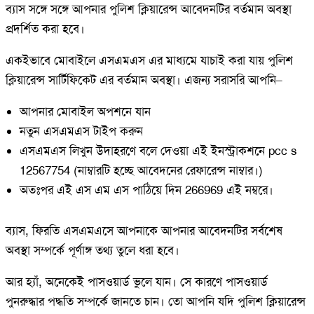
ব্যাস সঙ্গে সঙ্গে আপনার পুলিশ ক্লিয়ারেন্স আবেদনটির বর্তমান অবস্থা
প্রদর্শিত করা হবে।
একইভাবে মোবাইলে এসএমএস এর মাধ্যমে যাচাই করা যায় পুলিশ
ক্লিয়ারেন্স সার্টিফিকেট এর বর্তমান অবস্থা। এজন্য সরাসরি আপনি–
আপনার মোবাইল অপশনে যান
নতুন এসএমএস টাইপ করুন
এসএমএস লিখুন উদাহরণে বলে দেওয়া এই ইনস্ট্রাকশনে pcc s
12567754 (নাম্বারটি হচ্ছে আবেদনের রেফারেন্স নাম্বার।)
অতঃপর এই এস এম এস পাঠিয়ে দিন 266969 এই নম্বরে।
ব্যাস, ফিরতি এসএমএসে আপনাকে আপনার আবেদনটির সর্বশেষ
অবস্থা সম্পর্কে পূর্ণাঙ্গ তথ্য তুলে ধরা হবে।
আর হ্যাঁ, অনেকেই পাসওয়ার্ড ভুলে যান। সে কারণে পাসওয়ার্ড
পুনরুদ্ধার পদ্ধতি সম্পর্কে জানতে চান। তো আপনি যদি পুলিশ ক্লিয়ারেন্স