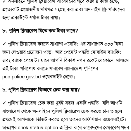
✓ অনলাইনে পুলিশ ক্লিয়ারেন্স আবেদনের পূর্বে করণীয় কাজ হচ্ছে,
প্রত্যেকটি প্রয়োজনীয় নথিপত্র সংগ্রহ করা এবং অনলাইন ফ্রি পরিষদের
জন্য একাউন্টে পর্যাপ্ত টাকা রাখা।
৮. পুলিশ ক্লিয়ারেন্স নিতে কত টাকা লাগে?
✓ পুলিশ ক্লিয়ারেন্স করতে সাধারণ প্রসেসিং এর সাধারণত ৫০০ টাকা
জমা দেওয়ার প্রয়োজন পড়ে। আর পেমেন্ট পদ্ধতি মোবাইল ব্যাংকিং
এবং ব্যাংক পেমেন্ট। মানে আপনি বিকাশ নগদ রকেট যেকোনো মাধ্যমে
এই টাকা পরিশোধ করতে পারবেন বাংলাদেশ পুলিশের
pcc.police.gov.bd ওয়েবসাইট থেকে।
৯. পুলিশ ক্লিয়ারেন্স কিভাবে চেক করা যায়?
✓ পুলিশ ক্লিয়ারেন্স চেক করা খুবই সহজ একটি পদ্ধতি। যদি আপনি
বাংলাদেশ থেকে অনলাইনে পুলিশ ক্লিয়ারেন্স চেক করতে চান তাহলে
প্রথমেই আপনাকে ভিজিট করতে হবে তাদের অফিসিয়াল ওয়েবসাইটে।
অতঃপর chek status option এ ক্লিক করে আবেদনের রেফারেন্স নম্বর