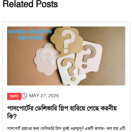
Related Posts
MAY 27, 2026
INFO
ের ডেলিভারি স্লিপ হারিয়ে গেছে করনীয়
মোবাইল না
২০২৬
ের জন্য ডেলিভারি স্লিপ খুবই গুরুত্বপূর্ণ একটি কাগজ। বলা যায় এটি
আপনি কি ঘরে