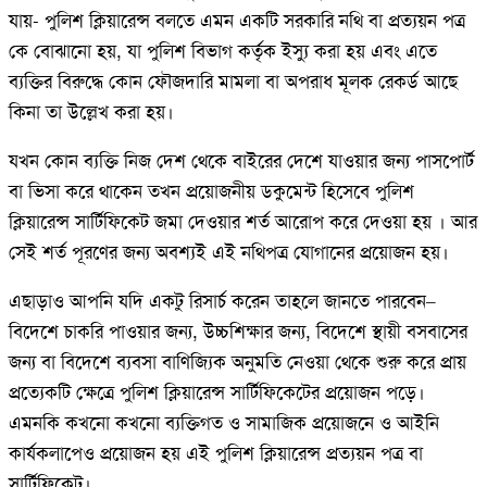
যায়- পুলিশ ক্লিয়ারেন্স বলতে এমন একটি সরকারি নথি বা প্রত্যয়ন পত্র
কে বোঝানো হয়, যা পুলিশ বিভাগ কর্তৃক ইস্যু করা হয় এবং এতে
ব্যক্তির বিরুদ্ধে কোন ফৌজদারি মামলা বা অপরাধ মূলক রেকর্ড আছে
কিনা তা উল্লেখ করা হয়।
যখন কোন ব্যক্তি নিজ দেশ থেকে বাইরের দেশে যাওয়ার জন্য পাসপোর্ট
বা ভিসা করে থাকেন তখন প্রয়োজনীয় ডকুমেন্ট হিসেবে পুলিশ
ক্লিয়ারেন্স সার্টিফিকেট জমা দেওয়ার শর্ত আরোপ করে দেওয়া হয় । আর
সেই শর্ত পূরণের জন্য অবশ্যই এই নথিপত্র যোগানের প্রয়োজন হয়।
এছাড়াও আপনি যদি একটু রিসার্চ করেন তাহলে জানতে পারবেন–
বিদেশে চাকরি পাওয়ার জন্য, উচ্চশিক্ষার জন্য, বিদেশে স্থায়ী বসবাসের
জন্য বা বিদেশে ব্যবসা বাণিজ্যিক অনুমতি নেওয়া থেকে শুরু করে প্রায়
প্রত্যেকটি ক্ষেত্রে পুলিশ ক্লিয়ারেন্স সার্টিফিকেটের প্রয়োজন পড়ে।
এমনকি কখনো কখনো ব্যক্তিগত ও সামাজিক প্রয়োজনে ও আইনি
কার্যকলাপেও প্রয়োজন হয় এই পুলিশ ক্লিয়ারেন্স প্রত্যয়ন পত্র বা
সার্টিফিকেট।