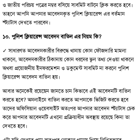
ও জাতীয় পরিচয় পত্রের নম্বর বসিয়ে সাবমিট বাটনে ক্লিক করতে হবে।
তাহলে আপনি আপনার আবেদনকৃত পুলিশ ক্লিয়ারেন্স এর বর্তমান
স্ট্যাটাস দেখতে পারবেন।
১০. পুলিশ ক্লিয়ারেন্স আবেদন বাতিল এর নিয়ম কি?
✓ সাধারণত আবেদনকারীর বিরুদ্ধে থানায় কোন ফৌজদারি মামলা
থাকলে, আবেদনকারীর ঠিকানায় কোন ধরনের ভুল তথ্য দেওয়া থাকলে
অথবা প্রয়োজনীয় ইনফরমেশন ও ডকুমেন্ট সাবমিট না করলে পুলিশ
ক্লিয়ারেন্স আবেদন বাতিল হয়।
আবার অনেকেই রয়েছেন জানতে চান কিভাবে এই আবেদনটি বাতিল
করতে হবে? অনলাইনে বাতিল করতে আপনাকে ভিজিট করতে হবে
তাদের অফিসিয়াল ওয়েবসাইট অতঃপর আপনার আবেদন স্ট্যাটাস চেক
করে আপনার আবেদনটি এখনো প্রক্রিয়াধীন অবস্থায় রয়েছে কিনা তা
দেখতে হবে।
এটা যদি দেখতে পান অতঃপর লোকাল থানায় গিয়ে লিখিতভাবে