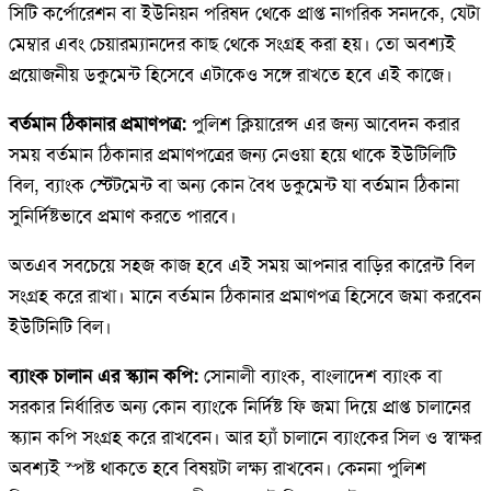
সিটি কর্পোরেশন বা ইউনিয়ন পরিষদ থেকে প্রাপ্ত নাগরিক সনদকে, যেটা
মেম্বার এবং চেয়ারম্যানদের কাছ থেকে সংগ্রহ করা হয়। তো অবশ্যই
প্রয়োজনীয় ডকুমেন্ট হিসেবে এটাকেও সঙ্গে রাখতে হবে এই কাজে।
বর্তমান ঠিকানার প্রমাণপত্র:
পুলিশ ক্লিয়ারেন্স এর জন্য আবেদন করার
সময় বর্তমান ঠিকানার প্রমাণপত্রের জন্য নেওয়া হয়ে থাকে ইউটিলিটি
বিল, ব্যাংক স্টেটমেন্ট বা অন্য কোন বৈধ ডকুমেন্ট যা বর্তমান ঠিকানা
সুনির্দিষ্টভাবে প্রমাণ করতে পারবে।
অতএব সবচেয়ে সহজ কাজ হবে এই সময় আপনার বাড়ির কারেন্ট বিল
সংগ্রহ করে রাখা। মানে বর্তমান ঠিকানার প্রমাণপত্র হিসেবে জমা করবেন
ইউটিনিটি বিল।
ব্যাংক
চালান এর স্ক্যান কপি:
সোনালী ব্যাংক, বাংলাদেশ ব্যাংক বা
সরকার নির্ধারিত অন্য কোন ব্যাংকে নির্দিষ্ট ফি জমা দিয়ে প্রাপ্ত চালানের
স্ক্যান কপি সংগ্রহ করে রাখবেন। আর হ্যাঁ চালানে ব্যাংকের সিল ও স্বাক্ষর
অবশ্যই স্পষ্ট থাকতে হবে বিষয়টা লক্ষ্য রাখবেন। কেননা পুলিশ