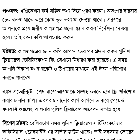
পঞ্চমত:
এপ্লিকেশন ফর্ম সঠিক তথ্য দিয়ে পূরণ করুন। অতঃপর বারবার
চেক করুন যাতে করে কোন ভুল তথ্য না দেওয়া থাকে। এরপরে
আপনাকে প্রয়োজনীয় কাগজপত্র গুলো স্ক্যান করার নির্দেশনা দেওয়া
হবে। তাই কেন কপি আপলোড করুন।
ষষ্ঠমত:
কাগজপত্রের স্ক্যান কপি আপলোডের পর প্রদান করুন পুলিশ
ক্লিয়ারেন্স ভেরিফিকেশন ফি, যেখানে নির্ধারণ করা হয়েছে। এ সময়
আপনি বিকাশ নগদ রকেট ও উপায়ের মাধ্যমে এই টাকা পরিশোধ
করতে পারবেন.
ব্যাস এতোটুকুই। শেষ ধাপে আপনাকে সংগ্রহ করতে হবে ফ্রি পরিশোধ
করার চালান কপি। এরপর চালানোর কপি আপলোড করে পেমেন্ট
কনফার্ম করলেই আপনার পুলিশ ক্লিয়ারেন্স আবেদন সম্পন্ন হবে।
বিশেষ দ্রষ্টব্য:
বেশিরভাগ সময় পুলিশ ক্লিয়ারেন্স সার্টিফিকেট এর
অফিসিয়াল ওয়েবসাইট এর সার্ভার ডাউন থাকে। তাই সবসময় ভোরের