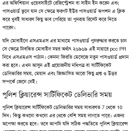
এর অফিশিয়াল ওয়েবসাইটে রেজিস্ট্রেশন বা সাইন ইন করেন এবং
পাসওয়ার্ড ভুলে যান সে ক্ষেত্রে ফরগট ইউর পাসওয়ার্ড অপশন এ ক্লিক
করে খুবই সাধারণ কিছু ভাব পেরিয়ে তা পুনরায় রিসেট করে দিতে
পারেন।
যদি মোবাইলে এসএমএস এর মাধ্যমে পাসওয়ার্ড পুনরুদ্ধার করতে চান
সে ক্ষেত্রে নিবন্ধিত মোবাইল নম্বর অর্থাৎ ২৬৯৬৯ এই নাম্বারে pcc PR
লিখে এসএমএস পাঠান। কেননা ফিরতি মেসেজে নতুন পাসওয়ার্ড প্রদান
করা হবে। এখন আসুন এই প্রয়োজনীয় নথিপত্র বা সার্টিফিকেট
ডেলিভারির সময়, মেয়াদ এবং জিজ্ঞাসিত আরো কিছু প্রশ্ন ও উত্তর
সম্পর্কে জেনে নেই।
পুলিশ ক্লিয়ারেন্স সার্টিফিকেট ডেলিভারি সময়
পুলিশ ক্লিয়ারেন্স সার্টিফিকেট ডেলিভারির সময় সাধারণত 7 থেকে 10
দিন। কিন্তু কখনো কখনো এর থেকে বেশি সময় লাগতে পারে। এজন্য
অপেক্ষা করতে হবে। তবে আপনি যদি সঠিক পদ্ধতিতে পুলিশ ক্লিয়ারেন্স