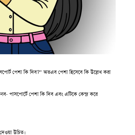
াসপোর্ট পেশা কি দিব?” অতএব পেশা হিসেবে কি উল্লেখ করা
বলব- পাসপোর্টে পেশা কি দিব এবং এটিকে কেন্দ্র করে
া দেওয়া উচিত।