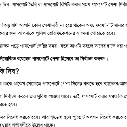
 দিব, পাসপোর্ট তৈরি বা পাসপোর্ট রিনিউ করার সময় পাসপোর্ট পেশা নির্বা
্ণ। কিন্তু যদি আপনি কোন পেশাদারী না হয়ে থাকেন অথচ ফরমালিটি মানার জ
্ট করার জন্য আপনাকে পুলিশ ভেরিফিকেশনের ঝামেলা পোহাতে হবে।
প্রয়োজন পড়ে পাসপোর্ট তৈরির সময়। ফলে আপনি সহজে তাদের হাতে ধরা
নিয়োজিত রয়েছেন পাসপোর্টে পেশা হিসেবে তা নির্বাচন করুন”।
 কি দিব?
 থেকে থাকেন সেক্ষেত্রে পাসপোর্টে পেশা সিলেক্ট করতে হবে ব্যাচেলর/আন-
 নির্বাচন করলে তার সুবিধা পাওয়া যাবে। তাই পাসপোর্ট করার সময় কি পেশ
করতে হবে।
সিলেক্ট করতে হবে। আর স্টুডেন্ট হলে স্টুডেন্ট অপশন সিলেক্ট করতে হব
দেওয়ার শর্তাবলীতে উল্লেখ থাকে।