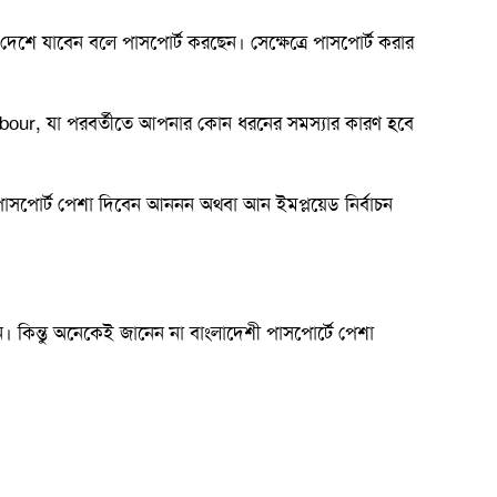
শে যাবেন বলে পাসপোর্ট করছেন। সেক্ষেত্রে পাসপোর্ট করার
Labour, যা পরবর্তীতে আপনার কোন ধরনের সমস্যার কারণ হবে
তিরা পাসপোর্ট পেশা দিবেন আননন অথবা আন ইমপ্লয়েড নির্বাচন
। কিন্তু অনেকেই জানেন না বাংলাদেশী পাসপোর্টে পেশা