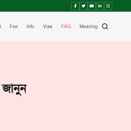
t
Fee
Info
Visa
FAQ
Meaning
র জানুন