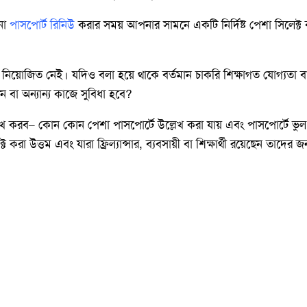
নো
পাসপোর্ট রিনিউ
করার সময় আপনার সামনে একটি নির্দিষ্ট পেশা সিলেক্
োজিত নেই। যদিও বলা হয়ে থাকে বর্তমান চাকরি শিক্ষাগত যোগ্যতা বা কর্
বা অন্যান্য কাজে সুবিধা হবে?
েখ করব– কোন কোন পেশা পাসপোর্টে উল্লেখ করা যায় এবং পাসপোর্টে ভুল পে
 উত্তম এবং যারা ফ্রিল্যান্সার, ব্যবসায়ী বা শিক্ষার্থী রয়েছেন তাদের 