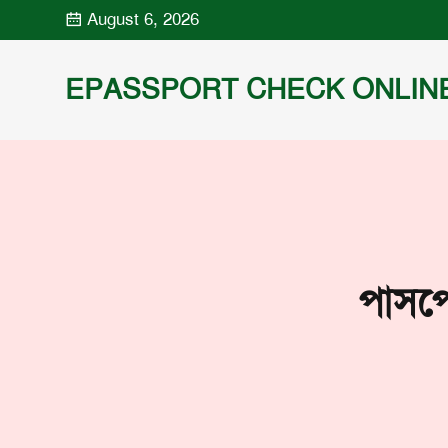
Skip
August 6, 2026
to
content
EPASSPORT CHECK ONLIN
পাসপোর