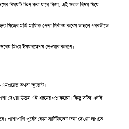
চনের বিষয়টি স্কিপ করা যাবে কিনা, এই সকল বিষয় নিয়ে
ন্য নিজের মর্জি মাফিক পেশা নির্বাচন করেন তাহলে পরবর্তীতে
 পড়বেন মিথ্যা ইনফরমেশন দেওয়ার কারণে।
এমপ্লয়েড অথবা স্টুডেন্ট।
া দেওয়া উত্তম এই ধরনের প্রশ্ন করেন। কিন্তু সত্যি এটাই
ে। পাশাপাশি পূর্বের কোন সার্টিফিকেট জমা দেওয়া লাগতে