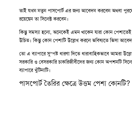
তাই যখন নতুন পাসপোর্ট এর জন্য আবেদন করবেন অথবা পুর
রয়েছেন তা সিলেক্ট করবেন।
কিন্তু সমস্যা হলো, অনেকেই এমন থাকেন যারা কোন পেশাতেই নিয়
উচিত। কিন্তু কোন পেশাটি উল্লেখ করলে ভবিষ্যতে ভিসা আবেদন 
তো এ ব্যাপারে সুস্পষ্ট ধারণা দিতে ধারাবাহিকভাবে আমরা উল্ল
সরকারি ও বেসরকারি চাকরিজীবীদের জন্য কোন অপশনটি সিলেক্ট করা
ব্যাপারে খুঁটিনাটি।
পাসপোর্ট তৈরির ক্ষেত্রে উত্তম পেশা কোনটি?