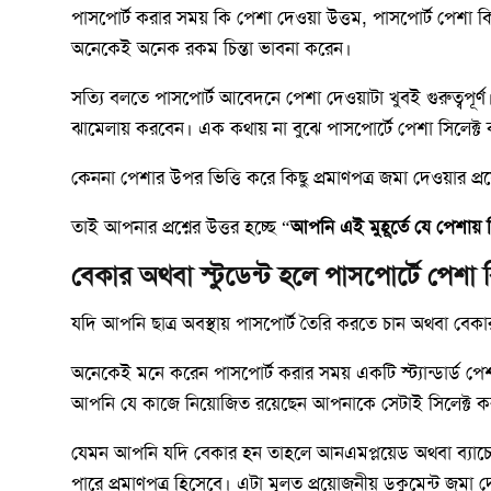
পাসপোর্ট করার সময় কি পেশা দেওয়া উত্তম, পাসপোর্ট পেশা কি
অনেকেই অনেক রকম চিন্তা ভাবনা করেন।
সত্যি বলতে পাসপোর্ট আবেদনে পেশা দেওয়াটা খুবই গুরুত্বপূর
ঝামেলায় করবেন। এক কথায় না বুঝে পাসপোর্টে পেশা সিলেক
কেননা পেশার উপর ভিত্তি করে কিছু প্রমাণপত্র জমা দেওয়ার 
তাই আপনার প্রশ্নের উত্তর হচ্ছে “
আপনি এই মুহূর্তে যে পেশায় 
বেকার অথবা স্টুডেন্ট হলে পাসপোর্টে পেশা
যদি আপনি ছাত্র অবস্থায় পাসপোর্ট তৈরি করতে চান অথবা বেকার
অনেকেই মনে করেন পাসপোর্ট করার সময় একটি স্ট্যান্ডার্ড পেশা
আপনি যে কাজে নিয়োজিত রয়েছেন আপনাকে সেটাই সিলেক্ট 
যেমন আপনি যদি বেকার হন তাহলে আনএমপ্লয়েড অথবা ব্যাচেলর 
পারে প্রমাণপত্র হিসেবে। এটা মূলত প্রয়োজনীয় ডকুমেন্ট জমা 