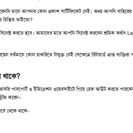
েননি মানে আপনার কোন প্রকাশ সার্টিফিকেট নেই। অথচ আপনি বাহিরের দে
়ে চিন্তিত তাইতো?
 সিলেক্ট করতে হবে। আমাদের মতে আপনি সিলেক্ট করবেন শ্রমিক অর্থাৎ 
ন বর্তমানে কোন চাকরিতে নিযুক্ত নেই সেক্ষেত্রে রিটায়ার্ড প্রাপ্ত ব্যক্
শা থাকে?
সরাসরি পাসপোর্ট ও ইমিগ্রেশন ওয়েবসাইটে গিয়ে চেক আউট করতে পারবেন
খুঁজি করেন।
সেবে থেকে থাকে–