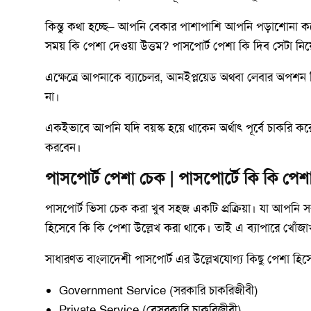
কিন্তু কথা হচ্ছে– আপনি বেকার পাশাপাশি আপনি পড়াশোনা কর
সময় কি পেশা দেওয়া উত্তম? পাসপোর্ট পেশা কি দিব সেটা নিয
এক্ষেত্রে আপনাকে ব্যাচেলর, আনইপ্লয়েড অথবা লেবার অপশন
না।
একইভাবে আপনি যদি বয়স্ক হয়ে থাকেন অর্থাৎ পূর্বে চাকরি করেছে
করবেন।
পাসপোর্ট পেশা চেক | পাসপোর্টে কি কি পে
পাসপোর্ট ভিসা চেক করা খুব সহজ একটি প্রক্রিয়া। যা আপনি 
হিসেবে কি কি পেশা উল্লেখ করা থাকে। তাই এ ব্যাপারে খোঁজা
সাধারণত বাংলাদেশী পাসপোর্ট এর উল্লেখযোগ্য কিছু পেশা হি
Government Service (সরকারি চাকরিজীবী)
Private Service (বেসরকারি চাকরিজীবী)