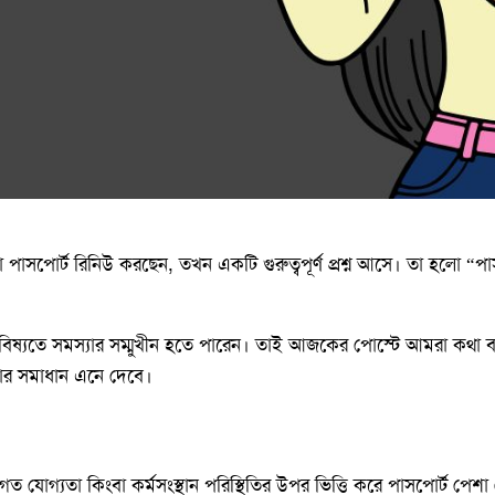
সপোর্ট রিনিউ করছেন, তখন একটি গুরুত্বপূর্ণ প্রশ্ন আসে। তা হলো “প
ে ভবিষ্যতে সমস্যার সম্মুখীন হতে পারেন। তাই আজকের পোস্টে আমরা কথা 
্যার সমাধান এনে দেবে।
গত যোগ্যতা কিংবা কর্মসংস্থান পরিস্থিতির উপর ভিত্তি করে পাসপোর্ট পেশ