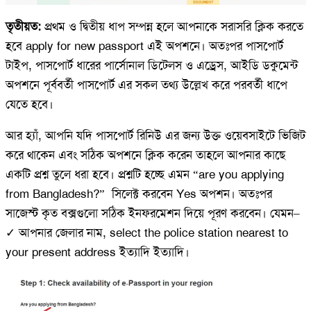
তৃতীয়ত:
প্রথম ও দ্বিতীয় ধাপ সম্পন্ন হলে আপনাকে সরাসরি ক্লিক করতে
হবে apply for new passport এই অপশনে। অতঃপর পাসপোর্ট
টাইপ, পাসপোর্ট ধারের পার্সোনাল ডিটেলস ও এড্রেস, আইডি ডকুমেন্ট
অপশনে পূর্ববর্তী পাসপোর্ট এর সকল তথ্য উল্লেখ করে পরবর্তী ধাপে
যেতে হবে।
আর হ্যাঁ, আপনি যদি পাসপোর্ট রিনিউ এর জন্য উক্ত ওয়েবসাইটে ভিজিট
করে থাকেন এবং সঠিক অপশনে ক্লিক করেন তাহলে আপনার কাছে
একটি প্রশ্ন তুলে ধরা হবে। প্রশ্নটি হচ্ছে এমন “are you applying
from Bangladesh?” সিলেক্ট করবেন Yes অপশন। অতঃপর
সাজেস্ট কৃত বক্সগুলো সঠিক ইনফরমেশন দিয়ে পূরণ করবেন। যেমন–
✓ আপনার জেলার নাম, select the police station nearest to
your present address ইত্যাদি ইত্যাদি।