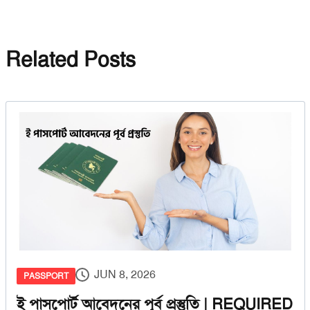
Related Posts
JUN 8, 2026
PASSPORT
ই পাসপোর্ট আবেদনের পূর্ব প্রস্তুতি | REQUIRED