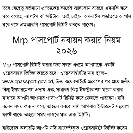
তবে যেহেতু বর্তমানে প্রত্যেকের কাছেই স্মার্টফোন রয়েছে এমনকি ঘরে
ঘরে রয়েছে ল্যাপটপ কম্পিউটার। তাই চাইলে অনলাইন পদ্ধতিতে আপনি
ঘরে বসে এমআরপি পাসপোর্ট রিনিউ করতে পারেন।
Mrp পাসপোর্ট নবায়ন করার নিয়ম
২০২৬
Mrp পাসপোর্ট রিনিউ করার জন্য সবার প্রথমে আপনাকে একটি
ওয়েবসাইট ভিজিট করতে হবে। ওয়েবসাইটটির নাম হচ্ছে–
www.epassport.gov.bd, উক্ত ওয়েবসাইটে প্রবেশের পর প্রয়োজনীয়
কিছু ইনফরমেশন প্রদান এবং সাধারণ কিছু ইনস্ট্রাকশন ফলো করার
মাধ্যমে আপনি আপনার পাসপোর্ট রিনিউ করে ফেলতে পারবেন। যদি
বলেন সময় কত লাগবে, তাহলে বলবো যদি আপনার ইন্টারনেট সংযোগ
ফাস্ট থাকে তাহলে সময় লাগবে মাত্র এক মিনিট।
যাইহোক অলরেডি আপনি যদি সাজেস্টকৃত ওয়েবসাইটে ভিজিট করেন