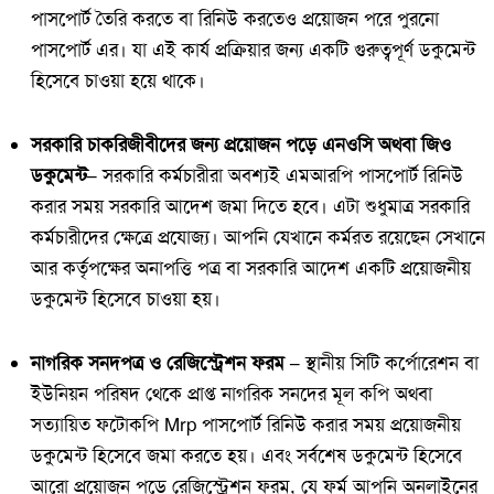
পাসপোর্ট তৈরি করতে বা রিনিউ করতেও প্রয়োজন পরে পুরনো
পাসপোর্ট এর। যা এই কার্য প্রক্রিয়ার জন্য একটি গুরুত্বপূর্ণ ডকুমেন্ট
হিসেবে চাওয়া হয়ে থাকে।
সরকারি চাকরিজীবীদের জন্য প্রয়োজন পড়ে এনওসি অথবা জিও
ডকুমেন্ট–
সরকারি কর্মচারীরা অবশ্যই এমআরপি পাসপোর্ট রিনিউ
করার সময় সরকারি আদেশ জমা দিতে হবে। এটা শুধুমাত্র সরকারি
কর্মচারীদের ক্ষেত্রে প্রযোজ্য। আপনি যেখানে কর্মরত রয়েছেন সেখানে
আর কর্তৃপক্ষের অনাপত্তি পত্র বা সরকারি আদেশ একটি প্রয়োজনীয়
ডকুমেন্ট হিসেবে চাওয়া হয়।
নাগরিক সনদপত্র ও রেজিস্ট্রেশন ফরম –
স্থানীয় সিটি কর্পোরেশন বা
ইউনিয়ন পরিষদ থেকে প্রাপ্ত নাগরিক সনদের মূল কপি অথবা
সত্যায়িত ফটোকপি Mrp পাসপোর্ট রিনিউ করার সময় প্রয়োজনীয়
ডকুমেন্ট হিসেবে জমা করতে হয়। এবং সর্বশেষ ডকুমেন্ট হিসেবে
আরো প্রয়োজন পড়ে রেজিস্ট্রেশন ফরম, যে ফর্ম আপনি অনলাইনের