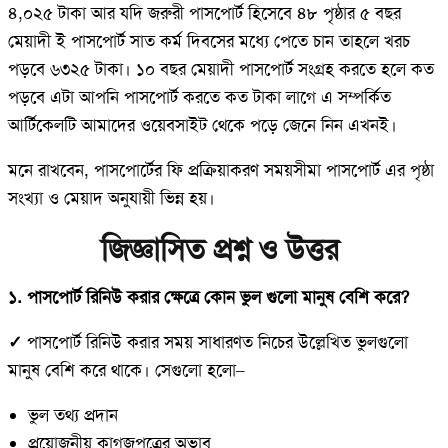
৪,০২৫ টাকা আর যদি জরুরী পাসপোর্ট হিসেবে ৪৮ পৃষ্ঠার ৫ বছর
মেয়াদী ই পাসপোর্ট সাত কর্ম দিবসের মধ্যে পেতে চান তাহলে খরচ
পড়বে ৬৩২৫ টাকা। ১০ বছর মেয়াদী পাসপোর্ট সংগ্রহ করতে হলে কত
পড়বে এটা আপনি পাসপোর্ট করতে কত টাকা লাগে এ সম্পর্কিত
আর্টিকেলটি আমাদের ওয়েবসাইট থেকে পড়ে জেনে নিন এখনই।
মনে রাখবেন, পাসপোর্টের ফি প্রক্রিয়াকরণ সময়সীমা পাসপোর্ট এর পৃষ্ঠা
সংখ্যা ও মেয়াদ অনুযায়ী ভিন্ন হয়।
জিজ্ঞাসিত প্রশ্ন ও উত্তর
১. পাসপোর্ট রিনিউ করার ক্ষেত্রে কোন ভুল গুলো মানুষ বেশি করে?
✓
পাসপোর্ট রিনিউ করার সময় সাধারণত নিচের উল্লেখিত ভুলগুলো
মানুষ বেশি করে থাকে। সেগুলো হলো–
ভুল তথ্য প্রদান
প্রয়োজনীয় কাগজপত্রের অভাব