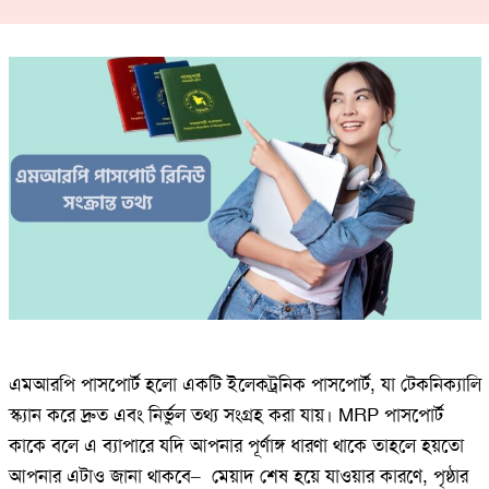
এমআরপি পাসপোর্ট হলো একটি ইলেকট্রনিক পাসপোর্ট, যা টেকনিক্যালি
স্ক্যান করে দ্রুত এবং নির্ভুল তথ্য সংগ্রহ করা যায়। MRP পাসপোর্ট
কাকে বলে এ ব্যাপারে যদি আপনার পূর্ণাঙ্গ ধারণা থাকে তাহলে হয়তো
আপনার এটাও জানা থাকবে– মেয়াদ শেষ হয়ে যাওয়ার কারণে, পৃষ্ঠার