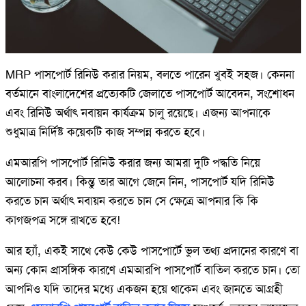
MRP পাসপোর্ট রিনিউ করার নিয়ম, বলতে পারেন খুবই সহজ। কেননা
বর্তমানে বাংলাদেশের প্রত্যেকটি জেলাতে পাসপোর্ট আবেদন, সংশোধন
এবং রিনিউ অর্থাৎ নবায়ন কার্যক্রম চালু রয়েছে। এজন্য আপনাকে
শুধুমাত্র নির্দিষ্ট কয়েকটি কাজ সম্পন্ন করতে হবে।
এমআরপি পাসপোর্ট রিনিউ করার জন্য আমরা দুটি পদ্ধতি নিয়ে
আলোচনা করব। কিন্তু তার আগে জেনে নিন, পাসপোর্ট যদি রিনিউ
করতে চান অর্থাৎ নবায়ন করতে চান সে ক্ষেত্রে আপনার কি কি
কাগজপত্র সঙ্গে রাখতে হবে!
আর হ্যাঁ, একই সাথে কেউ কেউ পাসপোর্টে ভুল তথ্য প্রদানের কারণে বা
অন্য কোন প্রাসঙ্গিক কারণে এমআরপি পাসপোর্ট বাতিল করতে চান। তো
আপনিও যদি তাদের মধ্যে একজন হয়ে থাকেন এবং জানতে আগ্রহী