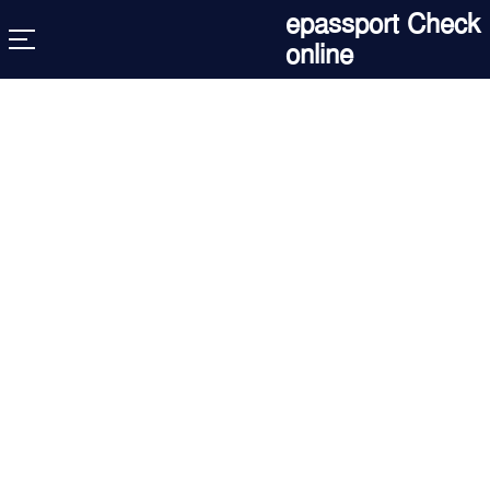
Skip
epassport Check
to
online
content