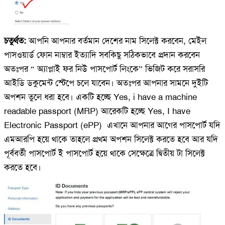
চতুর্থত:
আপনি আপনার বর্তমান দেশের নাম সিলেক্ট করবেন, মেইল
পাসওয়ার্ড ফোন নাম্বার ইত্যাদি সবকিছু সঠিকভাবে প্রদান করবেন
অতঃপর “ অ্যাপ্লাই ফর নিউ পাসপোর্ট লিংকে” ভিজিট করে সরাসরি
আইডি ডকুমেন্ট স্টেপে চলে যাবেন। অতঃপর আপনার সামনে দুইটি
অপশন তুলে ধরা হবে। একটি হচ্ছে Yes, i have a machine
readable passport (MRP) আরেকটি হচ্ছে Yes, I have
Electronic Passport (ePP) এখানে আপনার আগের পাসপোর্ট যদি
এমআরপি হয়ে থাকে তাহলে প্রথম অপশন সিলেক্ট করতে হবে আর যদি
পূর্ববর্তী পাসপোর্ট ই পাসপোর্ট হয়ে থাকে সেক্ষেত্রে দ্বিতীয় টা সিলেক্ট
করতে হবে।