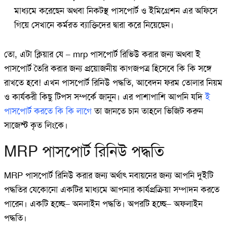
মাধ্যমে করেছেন অথবা নিকটস্থ পাসপোর্ট ও ইমিগ্রেশন এর অফিসে
গিয়ে সেখানে কর্মরত ব্যাক্তিদের দ্বারা করে নিয়েছেন।
তো, এটা ক্লিয়ার যে – mrp পাসপোর্ট রিভিউ করার জন্য অথবা ই
পাসপোর্ট তৈরি করার জন্য প্রয়োজনীয় কাগজপত্র হিসেবে কি কি সঙ্গে
রাখতে হবে! এখন পাসপোর্ট রিনিউ পদ্ধতি, আবেদন ফরম তোলার নিয়ম
ও কার্যকরী কিছু টিপস সম্পর্কে জানুন। এর পাশাপাশি আপনি যদি
ই
পাসপোর্ট করতে কি কি লাগে
তা জানতে চান তাহলে ভিজিট করুন
সাজেস্ট কৃত লিংকে।
MRP পাসপোর্ট রিনিউ পদ্ধতি
MRP পাসপোর্ট রিনিউ করার জন্য অর্থাৎ নবায়নের জন্য আপনি দুইটি
পদ্ধতির যেকোনো একটির মাধ্যমে আপনার কার্যপ্রক্রিয়া সম্পাদন করতে
পারেন। একটি হচ্ছে– অনলাইন পদ্ধতি। অপরটি হচ্ছে– অফলাইন
পদ্ধতি।