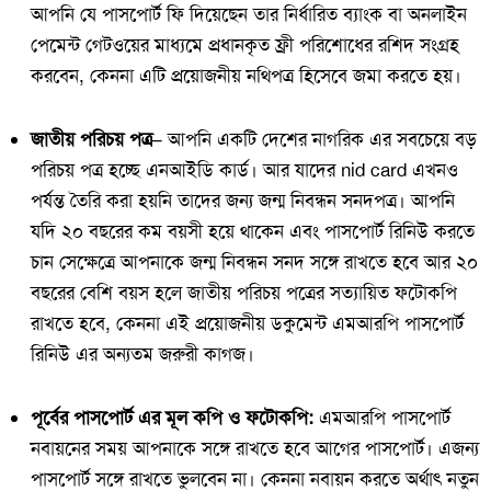
আপনি যে পাসপোর্ট ফি দিয়েছেন তার নির্ধারিত ব্যাংক বা অনলাইন
পেমেন্ট গেটওয়ের মাধ্যমে প্রধানকৃত ফ্রী পরিশোধের রশিদ সংগ্রহ
করবেন, কেননা এটি প্রয়োজনীয় নথিপত্র হিসেবে জমা করতে হয়।
জাতীয় পরিচয় পত্র–
আপনি একটি দেশের নাগরিক এর সবচেয়ে বড়
পরিচয় পত্র হচ্ছে এনআইডি কার্ড। আর যাদের nid card এখনও
পর্যন্ত তৈরি করা হয়নি তাদের জন্য জন্ম নিবন্ধন সনদপত্র। আপনি
যদি ২০ বছরের কম বয়সী হয়ে থাকেন এবং পাসপোর্ট রিনিউ করতে
চান সেক্ষেত্রে আপনাকে জন্ম নিবন্ধন সনদ সঙ্গে রাখতে হবে আর ২০
বছরের বেশি বয়স হলে জাতীয় পরিচয় পত্রের সত্যায়িত ফটোকপি
রাখতে হবে, কেননা এই প্রয়োজনীয় ডকুমেন্ট এমআরপি পাসপোর্ট
রিনিউ এর অন্যতম জরুরী কাগজ।
পূর্বের পাসপোর্ট এর মূল কপি ও ফটোকপি:
এমআরপি পাসপোর্ট
নবায়নের সময় আপনাকে সঙ্গে রাখতে হবে আগের পাসপোর্ট। এজন্য
পাসপোর্ট সঙ্গে রাখতে ভুলবেন না। কেননা নবায়ন করতে অর্থাৎ নতুন