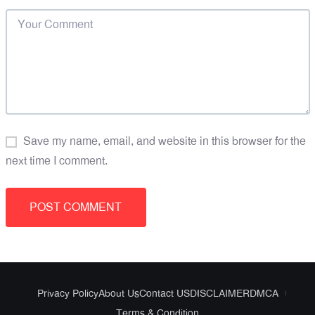
Save my name, email, and website in this browser for the
next time I comment.
Privacy Policy
About Us
Contact US
DISCLAIMER
DMCA
Terms & Condition