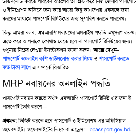
ডাউনলোড করতে পারবেন অতঃপর তা প্রিন্ট করে নিজ জেলার পাসপোর্ট
ও ইমিগ্রেশন অফিসে জমা করে আরো কিছু কাগজপত্র একসঙ্গে জমা
করনের মাধ্যমে পাসপোর্ট রিনিউয়ের জন্য সুপারিশ করতে পারবেন।
কিন্তু আমরা বলব, এমআরপি নবায়নের অনলাইন পদ্ধতি অনুসরণ করুন।
এতে করে আপনাকে কোথাও যেতে হবে না পাসপোর্ট রিনিউয়ের জন্য।
শুধুমাত্র নিচের দেওয়া ইনস্ট্রাকশন ফলো করুন।
আরো দেখুন–
পাসপোর্ট অনলাইন কপি ডাউনলোড করার নিয়ম
ও
পাসপোর্ট করতে
কত টাকা লাগে
এ সম্পর্কে বিস্তারিত
MRP নবায়নের অনলাইন পদ্ধতি
পাসপোর্ট নবায়ন করতে অর্থাৎ এমআরপি পাসপোর্ট রিনিউ এর জন্য ই
পাসপোর্ট তৈরি করণে—
প্রথমত:
ভিজিট করতে হবে পাসপোর্ট ও ইমিগ্রেশন এর অফিসিয়াল
ওয়েবসাইট। ওয়েবসাইটের লিংক বা এড্রেস:-
epassport.gov.bd
.