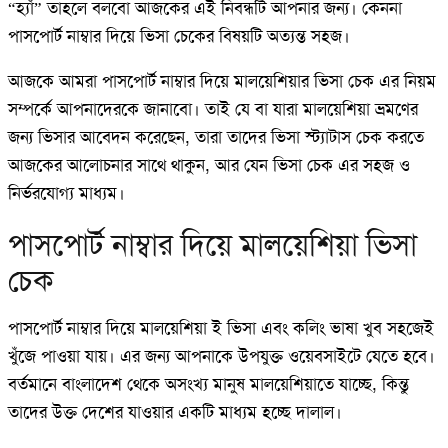
“হ্যাঁ” তাহলে বলবো আজকের এই নিবন্ধটি আপনার জন্য। কেননা
পাসপোর্ট নাম্বার দিয়ে ভিসা চেকের বিষয়টি অত্যন্ত সহজ।
আজকে আমরা পাসপোর্ট নাম্বার দিয়ে মালয়েশিয়ার ভিসা চেক এর নিয়ম
সম্পর্কে আপনাদেরকে জানাবো। তাই যে বা যারা মালয়েশিয়া ভ্রমণের
জন্য ভিসার আবেদন করেছেন, তারা তাদের ভিসা স্ট্যাটাস চেক করতে
আজকের আলোচনার সাথে থাকুন, আর যেন ভিসা চেক এর সহজ ও
নির্ভরযোগ্য মাধ্যম।
পাসপোর্ট নাম্বার দিয়ে মালয়েশিয়া ভিসা
চেক
পাসপোর্ট নাম্বার দিয়ে মালয়েশিয়া ই ভিসা এবং কলিং ভাষা খুব সহজেই
খুঁজে পাওয়া যায়। এর জন্য আপনাকে উপযুক্ত ওয়েবসাইটে যেতে হবে।
বর্তমানে বাংলাদেশ থেকে অসংখ্য মানুষ মালয়েশিয়াতে যাচ্ছে, কিন্তু
তাদের উক্ত দেশের যাওয়ার একটি মাধ্যম হচ্ছে দালাল।