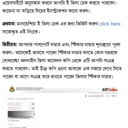
ওয়েবসাইটে অনুসন্ধান করলে আপনি ই ভিসা চেক করতে পারবেন।
ঝামেলা না বাড়িয়ে নিচের ইনস্ট্রাকশন ফলো করুন।
প্রথমত:
মালয়েশিয়া ই ভিসা চেক এর জন্য ভিজিট করুন
click here
সাজেস্কৃত এই লিংকে।
দ্বিতীয়ত:
আপনার পাসপোর্ট নাম্বার এবং স্টিকার নাম্বার শূন্যস্থানে পূরণ
করুন। অনেকেই ভাবতে পারেন স্টিকার নাম্বার বলতে কোন নম্বরকে
বোঝাচ্ছে! অনলাইন ভিসা আবেদন কপি থেকে এটি আপনি সংগ্রহ
করতে পারবেন। তাই উক্ত কপি গুলো আবারো এক নজরে দেখে নিতে
পারেন বা আগে সংগ্রহ করে রাখতে পারেন ভিসার স্টিকার নাম্বার।