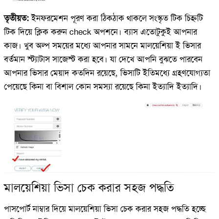
তৃতীয়ত:
ইনফরমেশন পূরণ করা ঠিকঠাক থাকলে সংস্কৃত টিক চিহ্নটি
টিক দিয়ে ক্লিক করুন check অপশনে। ব্যাস এতোটুকুই আপনার
কাজ। খুব অল্প সময়ের মধ্যে আপনার সামনে মালয়েশিয়া ই ভিসার
বর্তমান স্ট্যাটাস সাজেস্ট করা হবে। যা দেখে আপনি বুঝতে পারবেন
আপনার ভিসার মেয়াদ কতদিন রয়েছে, ভিসাটি ইতিমধ্যে গ্রহণযোগ্যতা
পেয়েছে কিনা বা বিশাল কোন সমস্যা রয়েছে কিনা ইত্যাদি ইত্যাদি।
মালয়েশিয়া ভিসা চেক করার সহজ পদ্ধতি
পাসপোর্ট নাম্বার দিয়ে মালয়েশিয়া ভিসা চেক করার সহজ পদ্ধতি হচ্ছে