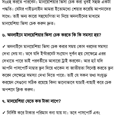
সংগ্রহ করতে পারবেন। মালয়েশিয়ার ভিসা চেক করা খুবই সহজ একটা
পদ্ধতি। যেটার গাইডলাইন আমরা ইতোমধ্যে শেয়ার করেছি আপনাদের
সাথে। তাই অন্য কারো সহযোগিতা না নিয়ে অনলাইনের মাধ্যমে
মালয়েশিয়া ভিসা চেক করুন দ্রুত।
৬. অনলাইনে মালয়েশিয়ার ভিসা চেক করতে কি কি সমস্যা হয়?
✓
অনলাইনে মালয়েশিয়া ভিসা চেক করার সময় কোন ধরনের সমস্যা
দেখা দেয় না। তবে যদি ইন্টারনেট সংযোগ দুর্বল হয় সেক্ষেত্রে এরর
দেখাতে পারে তাই পরবর্তীতে আবারো ট্রাই করবেন। আর হ্যাঁ যদি
আপনি পাসপোর্ট নাম্বার ভুল দিয়ে থাকেন বা জাতীয়তা সিলেক্ট করতে ভুল
করেন সেক্ষেত্রে সমস্যা দেখা দিতে পারে। তাই যে সকল তথ্য সংযুক্ত
করছেন সেগুলো সঠিক রয়েছে কিনা ভালোভাবে যাচাই-বাছাই করে চেক
অপশনে ক্লিক করুন।
৭. মালয়েশিয়া যেতে কত টাকা লাগে?
✓
নির্দিষ্ট করে টাকার পরিমান বলা যায় না। তবে পাসপোর্ট এবং