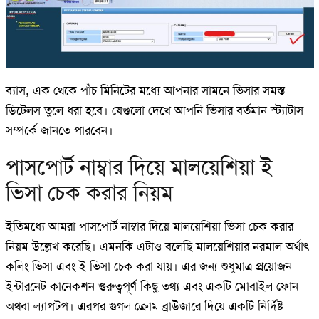
ব্যাস, এক থেকে পাঁচ মিনিটের মধ্যে আপনার সামনে ভিসার সমস্ত
ডিটেলস তুলে ধরা হবে। যেগুলো দেখে আপনি ভিসার বর্তমান স্ট্যাটাস
সম্পর্কে জানতে পারবেন।
পাসপোর্ট নাম্বার দিয়ে মালয়েশিয়া ই
ভিসা চেক করার নিয়ম
ইতিমধ্যে আমরা পাসপোর্ট নাম্বার দিয়ে মালয়েশিয়া ভিসা চেক করার
নিয়ম উল্লেখ করেছি। এমনকি এটাও বলেছি মালয়েশিয়ার নরমাল অর্থাৎ
কলিং ভিসা এবং ই ভিসা চেক করা যায়। এর জন্য শুধুমাত্র প্রয়োজন
ইন্টারনেট কানেকশন গুরুত্বপূর্ণ কিছু তথ্য এবং একটি মোবাইল ফোন
অথবা ল্যাপটপ। এরপর গুগল ক্রোম ব্রাউজারে দিয়ে একটি নির্দিষ্ট