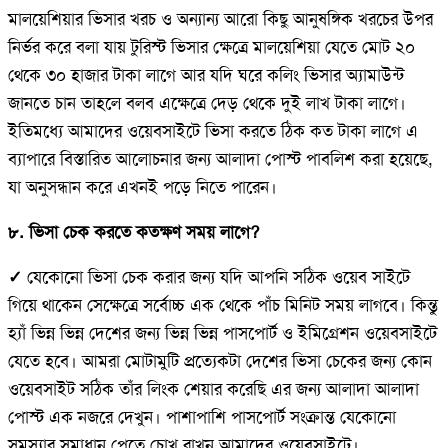
মালয়েশিয়ার ভিসার খরচ ও অন্যান্য আরো কিছু আনুষঙ্গিক খরচের উপর
নির্ভর করে বলা যায় টুরিস্ট ভিসার ক্ষেত্রে মালয়েশিয়া যেতে মোট ২০
থেকে ৩০ হাজার টাকা লাগে আর যদি ঘরে কলিং ভিসার অ্যামাউন্ট
জানতে চান তাহলে বলব এক্ষেত্রে দেড় থেকে দুই লাখ টাকা লাগে।
ইতিমধ্যে আমাদের ওয়েবসাইটে ভিসা করতে ঠিক কত টাকা লাগে এ
ব্যাপারে বিস্তারিত আলোচনার জন্য আলাদা পোস্ট পাবলিশ করা হয়েছে,
যা অনুসন্ধান করে এখনই পড়ে নিতে পারেন।
৮. ভিসা চেক করতে কতক্ষণ সময় লাগে?
✓
যেকোনো ভিসা চেক করার জন্য যদি আপনি সঠিক ওয়েব সাইটে
গিয়ে থাকেন সেক্ষেত্রে সর্বোচ্চ এক থেকে পাঁচ মিনিট সময় লাগবে। কিন্তু
হ্যাঁ ভিন্ন ভিন্ন দেশের জন্য ভিন্ন ভিন্ন পাসপোর্ট ও ইমিগ্রেশন ওয়েবসাইটে
যেতে হবে। আমরা মোটামুটি প্রত্যেকটা দেশের ভিসা চেকের জন্য কোন
ওয়েবসাইট সঠিক তাঁর লিংক শেয়ার করেছি এর জন্য আলাদা আলাদা
পোস্ট এক নজরে দেখুন। পাশাপাশি পাসপোর্ট সংক্রান্ত যেকোনো
সমস্যার সমাধান পেতে চোখ রাখুন আমাদের ওয়েবসাইটে।